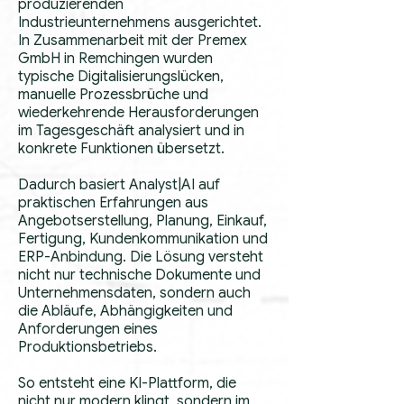
produzierenden
Industrieunternehmens ausgerichtet.
In Zusammenarbeit mit der Premex
GmbH in Remchingen wurden
typische Digitalisierungslücken,
manuelle Prozessbrüche und
wiederkehrende Herausforderungen
im Tagesgeschäft analysiert und in
konkrete Funktionen übersetzt.
Dadurch basiert Analyst|AI auf
praktischen Erfahrungen aus
Angebotserstellung, Planung, Einkauf,
Fertigung, Kundenkommunikation und
ERP-Anbindung. Die Lösung versteht
nicht nur technische Dokumente und
Unternehmensdaten, sondern auch
die Abläufe, Abhängigkeiten und
Anforderungen eines
Produktionsbetriebs.
So entsteht eine KI-Plattform, die
nicht nur modern klingt, sondern im