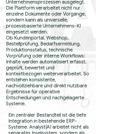
Unternehmensprozessen ausgelegt.
Die Plattform verarbeitet nicht nur
einzelne Dokumente oder Vorgänge,
sondern kann als universelle,
prozessbasierte Unternehmens-KI
eingesetzt werden.
Ob Kundenportal, Webshop,
Bestellprüfung, Bedarfsermittlung,
Produktionsstatus, technische
Vorprüfung oder interne Workflows:
Inhalte werden automatisiert erfasst,
geprüft, bewertet und
kontextbezogen weiterverarbeitet. So
entstehen konsistente,
nachvollziehbare und direkt nutzbare
Ergebnisse für operative
Entscheidungen und nachgelagerte
Systeme.
Ein zentraler Bestandteil ist die tiefe
Integration in bestehende ERP-
Systeme. Analyst|AI arbeitet nicht als
separates Inselsystem, sondern als