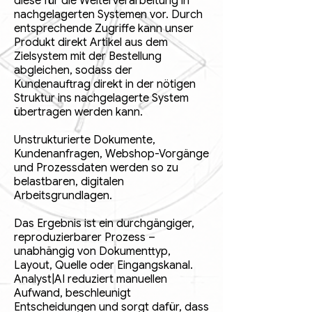
diese für die Weiterverarbeitung in
nachgelagerten Systemen vor. Durch
entsprechende Zugriffe kann unser
Produkt direkt Artikel aus dem
Zielsystem mit der Bestellung
abgleichen, sodass der
Kundenauftrag direkt in der nötigen
Struktur ins nachgelagerte System
übertragen werden kann.
Unstrukturierte Dokumente,
Kundenanfragen, Webshop-Vorgänge
und Prozessdaten werden so zu
belastbaren, digitalen
Arbeitsgrundlagen.
​Das Ergebnis ist ein durchgängiger,
reproduzierbarer Prozess –
unabhängig von Dokumenttyp,
Layout, Quelle oder Eingangskanal.
Analyst|AI reduziert manuellen
Aufwand, beschleunigt
Entscheidungen und sorgt dafür, dass