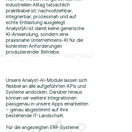
industriellen Alltag tatsächlich
praktikabel ist: nachvollziehbar,
integrierbar, prozessnah und auf
echte Entlastung ausgelegt.
Analyst|AI ist damit keine generische
KI-Anwendung, sondern eine
praxisnahe Unternehmens-KI für die
konkreten Anforderungen
produzierender Betriebe.
Unsere Analyst-AI-Module lassen sich
flexibel an alle aufgeführten APIs und
Systeme andocken. Darüber hinaus
können wir weitere Integrationen
passgenau in unsere Apps einarbeiten
– genau abgestimmt auf Ihre
bestehende IT-Landschaft.
Für die angezeigten ERP-Systeme