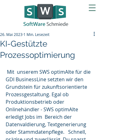
26. Mai 2023
1 Min. Lesezeit
KI-Gestützte
Prozessoptimierung
 Mit  unserem SWS optimAIte für die 
GDI BusinessLine setzten wir den  
Grundstein für zukunftsorientierte 
Prozessgestaltung. Egal ob  
Produktionsbetrieb oder 
Onlinehändler - SWS optimAIte 
erledigt Jobs im  Bereich der 
Datenvaldierung, Textgenerierung 
oder Stammdatenpflege.   Schnell, 
präzise und zuverlässig. Du sparst 