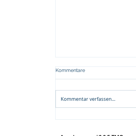
Kommentare
Kommentar verfassen...
Analyst AI - KI-gestützte
Prozessautomatisierung