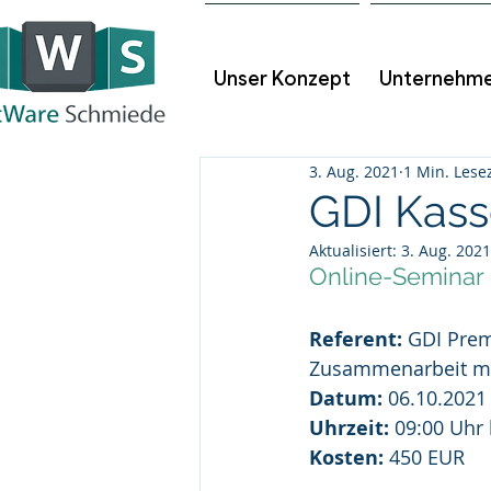
Unser Konzept
Unternehm
3. Aug. 2021
1 Min. Lesez
GDI Kass
Aktualisiert:
3. Aug. 2021
Online-Seminar
Referent: 
GDI Prem
Zusammenarbeit mi
Datum:
 06.10.2021
Uhrzeit:
 09:00 Uhr 
Kosten:
 450 EUR