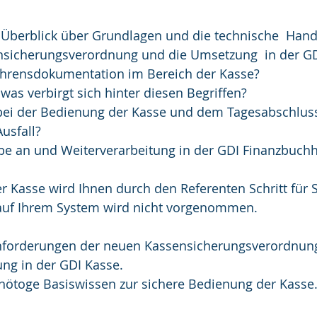
sicherungsverordnung und die Umsetzung  in der GD
fahrensdokumentation im Bereich der Kasse?
 was verbirgt sich hinter diesen Begriffen?
 bei der Bedienung der Kasse und dem Tagesabschlus
Ausfall?
abe an und Weiterverarbeitung in der GDI Finanzbuchh
r Kasse wird Ihnen durch den Referenten Schritt für Sc
on auf Ihrem System wird nicht vorgenommen.
ng in der GDI Kasse.
s nötoge Basiswissen zur sichere Bedienung der Kasse